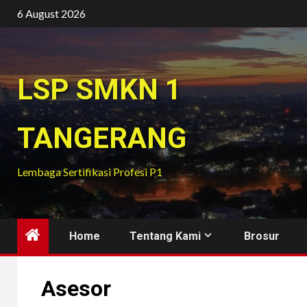
Skip
6 August 2026
to
content
LSP SMKN 1
TANGERANG
Lembaga Sertifikasi Profesi P1
Home
Tentang Kami
Brosur
Asesor