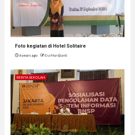
Foto kegiatan di Hotel Solitaire
6 years ago
Era Mardjianti
BERITA SEKOLAH