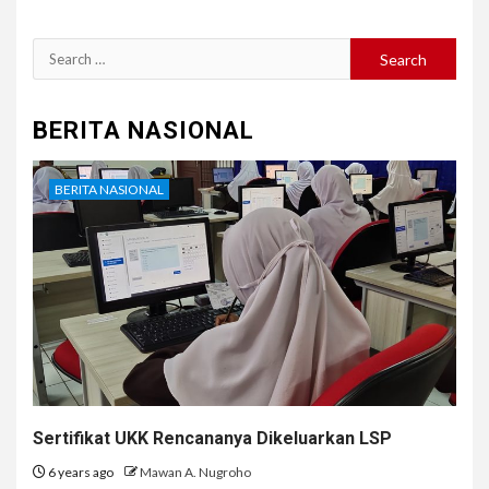
Search
for:
BERITA NASIONAL
BERITA NASIONAL
Sertifikat UKK Rencananya Dikeluarkan LSP
6 years ago
Mawan A. Nugroho