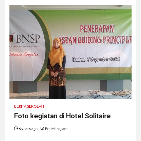
BERITA SEKOLAH
Foto kegiatan di Hotel Solitaire
6 years ago
Era Mardjianti