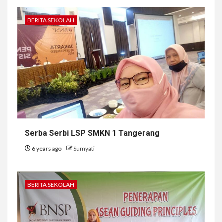
BERITA SEKOLAH
Serba Serbi LSP SMKN 1 Tangerang
6 years ago
Sumyati
BERITA SEKOLAH