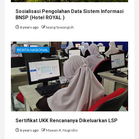
Sosialisasi Pengolahan Data Sistem Informasi
BNSP (Hotel ROYAL )
6 years ago
Iwang Suwangsih
BERITA NASIONAL
Sertifikat UKK Rencananya Dikeluarkan LSP
6 years ago
Mawan A. Nugroho