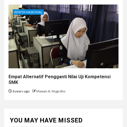
BERITA NASIONAL
Empat Alternatif Pengganti Nilai Uji Kompetensi
SMK
6 years ago
Mawan A. Nugroho
YOU MAY HAVE MISSED