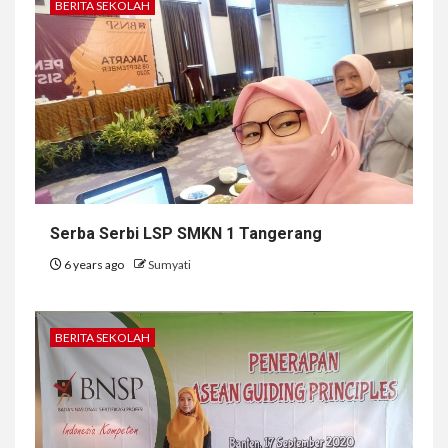
BERITA SEKOLAH
Serba Serbi LSP SMKN 1 Tangerang
6 years ago
Sumyati
BERITA SEKOLAH