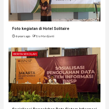
Foto kegiatan di Hotel Solitaire
6 years ago
Era Mardjianti
BERITA SEKOLAH