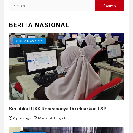
Search
for:
BERITA NASIONAL
BERITA NASIONAL
Sertifikat UKK Rencananya Dikeluarkan LSP
6 years ago
Mawan A. Nugroho