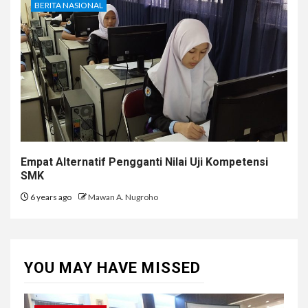
BERITA NASIONAL
Empat Alternatif Pengganti Nilai Uji Kompetensi
SMK
6 years ago
Mawan A. Nugroho
YOU MAY HAVE MISSED