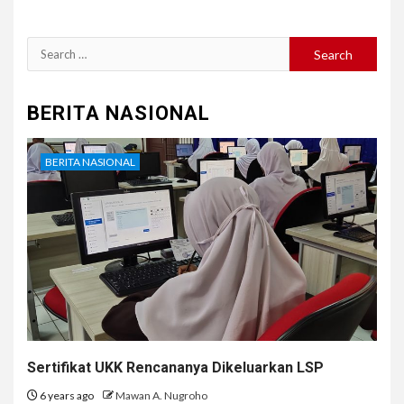
Search
for:
BERITA NASIONAL
BERITA NASIONAL
Sertifikat UKK Rencananya Dikeluarkan LSP
6 years ago
Mawan A. Nugroho