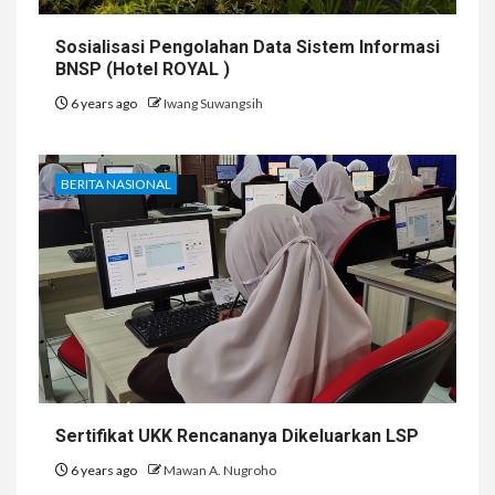
Sosialisasi Pengolahan Data Sistem Informasi
BNSP (Hotel ROYAL )
6 years ago
Iwang Suwangsih
BERITA NASIONAL
Sertifikat UKK Rencananya Dikeluarkan LSP
6 years ago
Mawan A. Nugroho