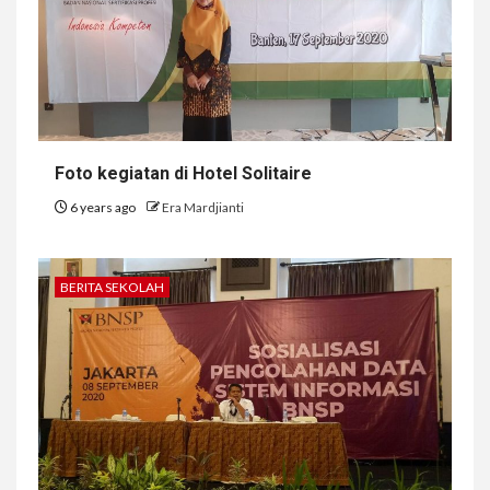
Foto kegiatan di Hotel Solitaire
6 years ago
Era Mardjianti
BERITA SEKOLAH