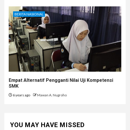
BERITA NASIONAL
Empat Alternatif Pengganti Nilai Uji Kompetensi
SMK
6 years ago
Mawan A. Nugroho
YOU MAY HAVE MISSED