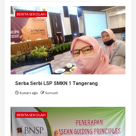
BERITA SEKOLAH
Serba Serbi LSP SMKN 1 Tangerang
6 years ago
Sumyati
BERITA SEKOLAH