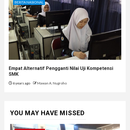
BERITA NASIONAL
Empat Alternatif Pengganti Nilai Uji Kompetensi
SMK
6 years ago
Mawan A. Nugroho
YOU MAY HAVE MISSED