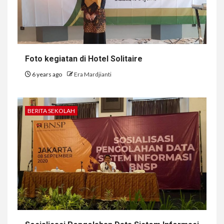
Foto kegiatan di Hotel Solitaire
6 years ago
Era Mardjianti
BERITA SEKOLAH