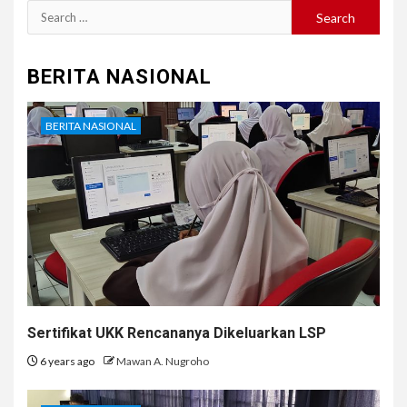
Search
for:
BERITA NASIONAL
BERITA NASIONAL
Sertifikat UKK Rencananya Dikeluarkan LSP
6 years ago
Mawan A. Nugroho