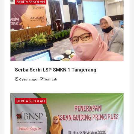
BERITA SEKOLAH
Serba Serbi LSP SMKN 1 Tangerang
6 years ago
Sumyati
BERITA SEKOLAH