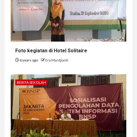
Foto kegiatan di Hotel Solitaire
6 years ago
Era Mardjianti
BERITA SEKOLAH