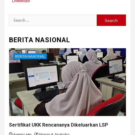
Download
Search
for:
BERITA NASIONAL
BERITA NASIONAL
Sertifikat UKK Rencananya Dikeluarkan LSP
6 years ago
Mawan A. Nugroho