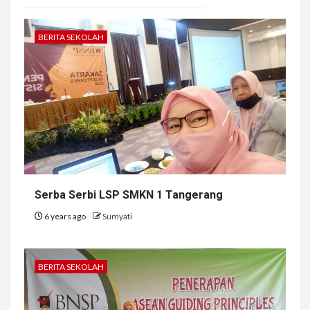
BERITA SEKOLAH
Serba Serbi LSP SMKN 1 Tangerang
6 years ago
Sumyati
BERITA SEKOLAH