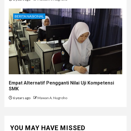
BERITA NASIONAL
Empat Alternatif Pengganti Nilai Uji Kompetensi
SMK
6 years ago
Mawan A. Nugroho
YOU MAY HAVE MISSED