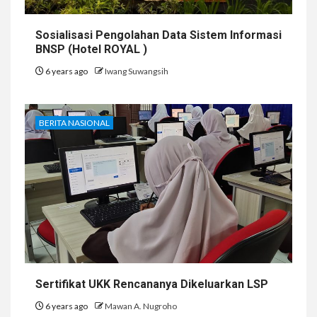
Sosialisasi Pengolahan Data Sistem Informasi
BNSP (Hotel ROYAL )
6 years ago
Iwang Suwangsih
BERITA NASIONAL
Sertifikat UKK Rencananya Dikeluarkan LSP
6 years ago
Mawan A. Nugroho