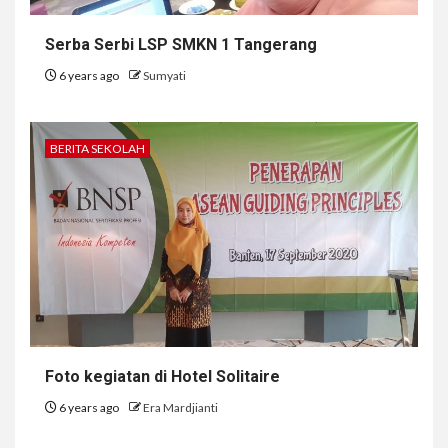
Serba Serbi LSP SMKN 1 Tangerang
6 years ago
Sumyati
BERITA SEKOLAH
Foto kegiatan di Hotel Solitaire
6 years ago
Era Mardjianti