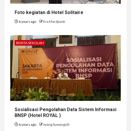
Foto kegiatan di Hotel Solitaire
6 years ago
Era Mardjianti
BERITA SEKOLAH
Sosialisasi Pengolahan Data Sistem Informasi
BNSP (Hotel ROYAL )
6 years ago
Iwang Suwangsih