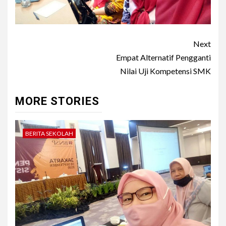
Post
Next
navigation
Empat Alternatif Pengganti
Nilai Uji Kompetensi SMK
MORE STORIES
BERITA SEKOLAH