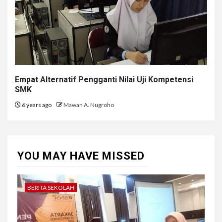
Empat Alternatif Pengganti Nilai Uji Kompetensi
SMK
6 years ago
Mawan A. Nugroho
YOU MAY HAVE MISSED
BERITA SEKOLAH