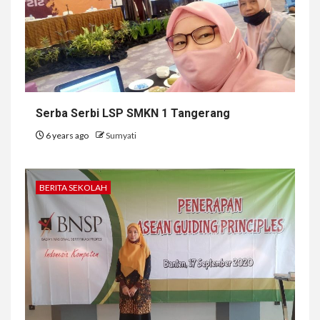
Serba Serbi LSP SMKN 1 Tangerang
6 years ago
Sumyati
BERITA SEKOLAH