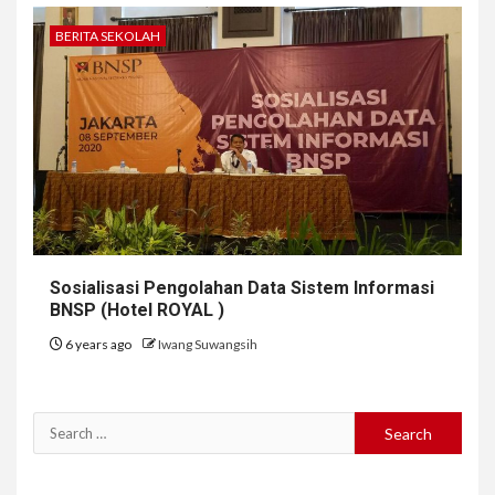
BERITA SEKOLAH
Sosialisasi Pengolahan Data Sistem Informasi
BNSP (Hotel ROYAL )
6 years ago
Iwang Suwangsih
Search
for: