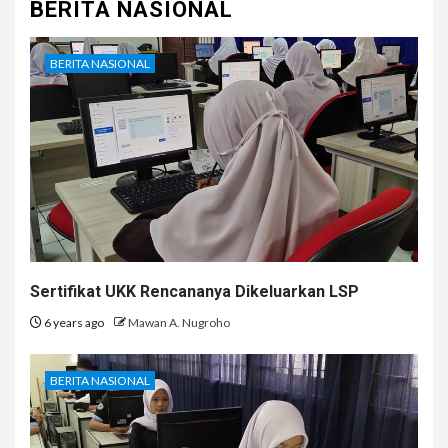
BERITA NASIONAL
BERITA NASIONAL
Sertifikat UKK Rencananya Dikeluarkan LSP
6 years ago
Mawan A. Nugroho
BERITA NASIONAL